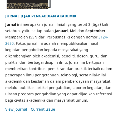
JURNAL JEJAK PENGABDIAN AKADEMIK
Jurnal ini
merupakan jurnal ilmiah yang terbit 3 (tiga) kali
setahun, yaitu setiap bulan
Januari, Mei
dan
September
.
Memperoleh ISSN dari Perpusnas RI dengan nomor
3124-
2650
. Fokus jurnal ini adalah mempublikasikan hasil
kegiatan pengabdian kepada masyarakat yang
dikembangkan oleh akademisi, peneliti, dosen, guru, dan
praktisi dari berbagai disiplin ilmu. Jurnal ini bertujuan
memberikan kontribusi pemikiran dan praktik terbaik dalam
penerapan ilmu pengetahuan, teknologi, serta nilai-nilai
akademik dan keislaman dalam pemberdayaan masyarakat,
melalui publikasi artikel pengabdian, laporan kegiatan, dan
ulasan program pengabdian yang dapat dijadikan referensi
bagi civitas akademika dan masyarakat umum.
View Journal
Current Issue