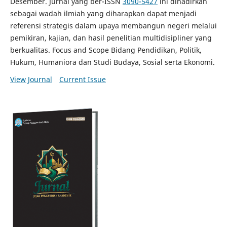
Desember. Jurnal yang ber-ISSN
3090-5427
ini dihadirkan
sebagai wadah ilmiah yang diharapkan dapat menjadi
referensi strategis dalam upaya membangun negeri melalui
pemikiran, kajian, dan hasil penelitian multidisipliner yang
berkualitas. Focus and Scope Bidang Pendidikan, Politik,
Hukum, Humaniora dan Studi Budaya, Sosial serta Ekonomi.
View Journal
Current Issue