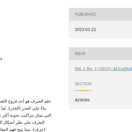
PUBLISHED
2025-01-22
ISSUE
عل
Vol. 1 No. 1 (2025): Al-Lugha
SECTION
Articles
علم الصرف هو أحد فروع اللغة 
بناءً على الجذر (الجذر). يُ
التي تمتاز بتراكيب نحوية أكثر 
التعرف على تغيّر أشكال الك
حرف)، مما يتيح فهم المعان