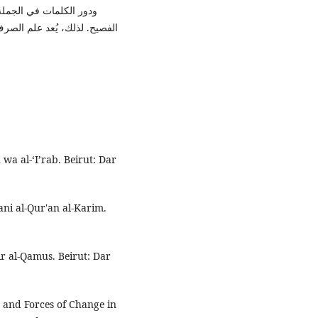
ودور الكلمات في الجملة
الفصيح. لذلك، يُعد علم الصرف
 wa al-‘I’rab. Beirut: Dar
'ani al-Qur'an al-Karim.
r al-Qamus. Beirut: Dar
 and Forces of Change in