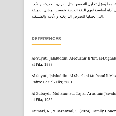
، مما يُسهّل تحليل النصوص مثل القرآن، الحديث، والأدب
 أداة أساسية لفهم اللغة العربية وتفسير المعاني العميقة
التي تحملها النصوص التاريخية والأدبية والفلسفية.
REFERENCES
Al-Suyuti, Jalaluddin. Al-Muzhir fi 'Ilm al-Lughah
al-Fikr, 1999.
Al-Suyuti, Jalaluddin. Al-Sharh al-Mufassal li-Ma
Cairo: Dar al- Fikr, 2001.
Al-Zubaydi, Muhammad. Taj al-‘Arus min Jawahi
al-Fikr, 1985.
Kumari, N., & Baranwal, S. (2024). Family Honor