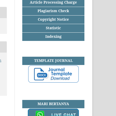
Article Processing Charge
Plagiarism Check
Copyright Notice
Statistic
Indexing
h
TEMPLATE JOURNAL
MARI BERTANYA