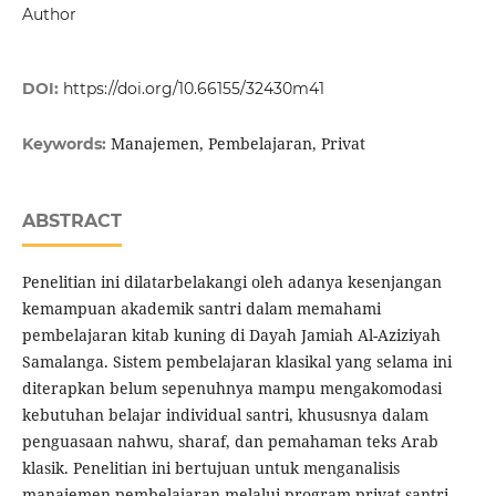
Author
DOI:
https://doi.org/10.66155/32430m41
Manajemen, Pembelajaran, Privat
Keywords:
ABSTRACT
Penelitian ini dilatarbelakangi oleh adanya kesenjangan
kemampuan akademik santri dalam memahami
pembelajaran kitab kuning di Dayah Jamiah Al-Aziziyah
Samalanga. Sistem pembelajaran klasikal yang selama ini
diterapkan belum sepenuhnya mampu mengakomodasi
kebutuhan belajar individual santri, khususnya dalam
penguasaan nahwu, sharaf, dan pemahaman teks Arab
klasik. Penelitian ini bertujuan untuk menganalisis
manajemen pembelajaran melalui program privat santri