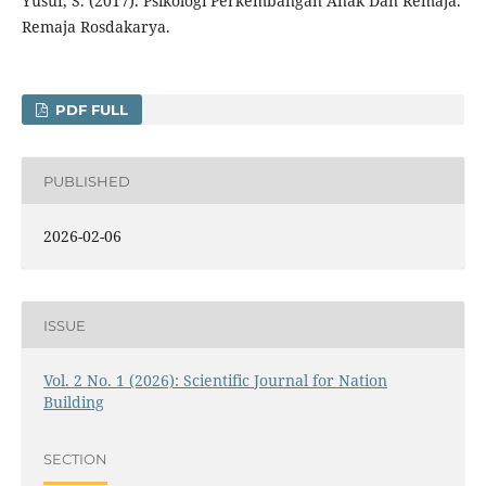
Yusuf, S. (2017). Psikologi Perkembangan Anak Dan Remaja.
Remaja Rosdakarya.
PDF FULL
PUBLISHED
2026-02-06
ISSUE
Vol. 2 No. 1 (2026): Scientific Journal for Nation
Building
SECTION