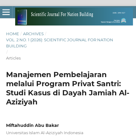
HOME
/
ARCHIVES
/
VOL. 2 NO. 1 (2026): SCIENTIFIC JOURNAL FOR NATION
BUILDING
/
Articles
Manajemen Pembelajaran
melalui Program Privat Santri:
Studi Kasus di Dayah Jamiah Al-
Aziziyah
Miftahuddin Abu Bakar
Universitas Islam Al-Aziziyah Indonesia