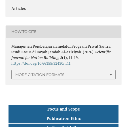
Articles
HOW TO CITE
Manajemen Pembelajaran melalui Program Privat Santri:
Studi Kasus di Dayah Jamiah Al-Aziziyah. (2026).
Scientific
Journal for Nation Building
,
2
(1), 11-19.
https://doi.org/10.66155/32430m41
MORE CITATION FORMATS
Focus and Scope
Publication Ethic