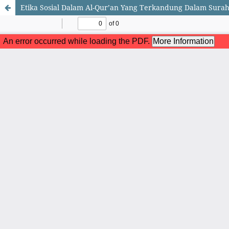
Etika Sosial Dalam Al-Qur’an Yang Terkandung Dalam Sur