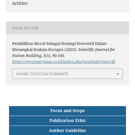
Articles
HOW TO CITE
Pendidikan Moral Sebagai Strategi Preventif Dalam
Menangkal Budaya Korupsi. (2025).
Scientific Journal for
Nation Building
,
1
(1), 90-100.
https://ejournal.ynam.or.id/index.php/jn/article/view/48
MORE CITATION FORMATS
Focus and Scope
Publication Ethic
Author Guideline