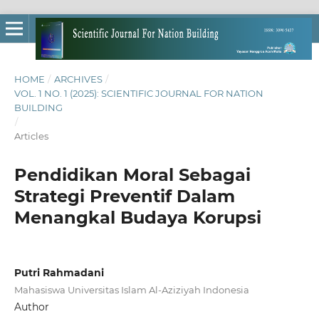
HOME
/
ARCHIVES
/
VOL. 1 NO. 1 (2025): SCIENTIFIC JOURNAL FOR NATION
BUILDING
/
Articles
Pendidikan Moral Sebagai
Strategi Preventif Dalam
Menangkal Budaya Korupsi
Putri Rahmadani
Mahasiswa Universitas Islam Al-Aziziyah Indonesia
Author