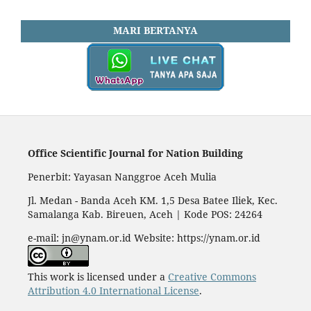
MARI BERTANYA
Office Scientific Journal for Nation Building
Penerbit: Yayasan Nanggroe Aceh Mulia
Jl. Medan - Banda Aceh KM. 1,5 Desa Batee Iliek, Kec.
Samalanga Kab. Bireuen, Aceh | Kode POS: 24264
e-mail: jn@ynam.or.id Website: https://ynam.or.id
This work is licensed under a
Creative Commons
Attribution 4.0 International License
.